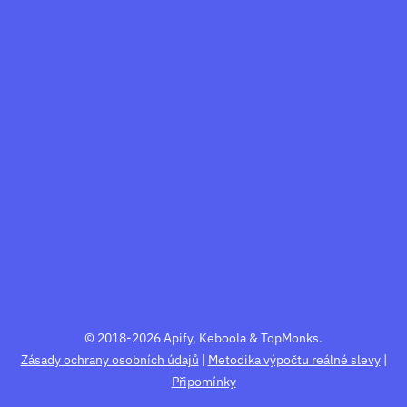
© 2018-2026 Apify, Keboola & TopMonks.
Zásady ochrany osobních údajů
|
Metodika výpočtu reálné slevy
|
Připomínky