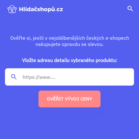
search
Ověřte si, jestli v nejoblíbenějších českých e-shopech
nakupujete opravdu se slevou.
Vložte adresu detailu vybraného produktu:
OVĚŘIT VÝVOJ CENY